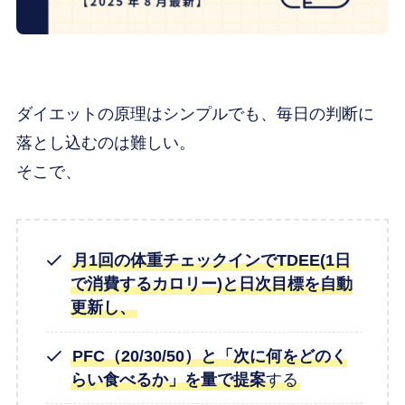
ダイエットの原理はシンプルでも、毎日の判断に
落とし込むのは難しい。
そこで、
月1回の体重チェックインでTDEE(1日
で消費するカロリー)と日次目標を自動
更新し、
PFC（20/30/50）と「次に何をどのく
らい食べるか」を量で提案
する