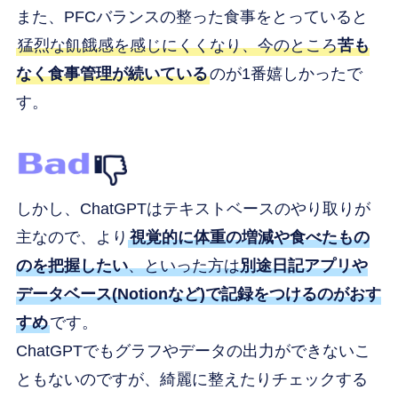
また、PFCバランスの整った食事をとっていると
猛烈な飢餓感を感じにくくなり、今のところ
苦も
なく食事管理が続いている
のが1番嬉しかったで
す。
しかし、ChatGPTはテキストベースのやり取りが
主なので、より
視覚的に体重の増減や食べたもの
のを把握したい
、といった方は
別途日記アプリや
データベース(Notionなど)で記録をつけるのがおす
すめ
です。
ChatGPTでもグラフやデータの出力ができないこ
ともないのですが、綺麗に整えたりチェックする