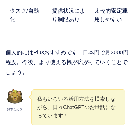
タスク/自動
提供状況によ
比較的
安定運
化
り制限あり
用
しやすい
個人的にはPlusおすすめです。日本円で月3000円
程度。今後、より使える幅が広がっていくことで
しょう。
私もいろいろ活用方法を模索しな
がら、日々ChatGPTのお世話にな
鈴木たぬき
っています！