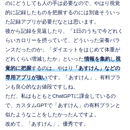
のにどうしても人の手は必要なので、やはり視覚
的に記録したものを把握するのには別途そういっ
た記録アプリが必要だなとは思います。
後から記録を見返したり、「1日のうちで今どれく
らいカロリーを摂っていて、どういった栄養バラ
ンスだったのか」「ダイエットをはじめて体重が
どれくらい増減したか」といった
情報を集約
し
視
覚的に把握
するのは、やはり
「あすけん」などの
専用アプリが強い
です。「あすけん」、有料プラ
ンも良心的なお値段ですしね。
ただ、私はもともとChatGPTに課金しているの
で、カスタムGPTで「あすけん」の有料プランと
似たようなことをしたかったんですよ。
改めて、「あすけん」、優秀です。