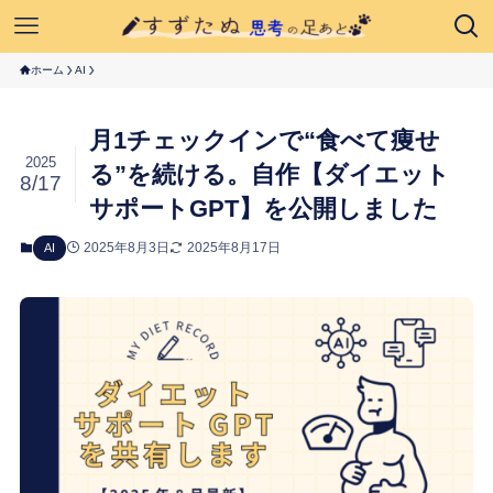
ホーム
AI
月1チェックインで“食べて痩せ
2025
る”を続ける。自作【ダイエット
8/17
サポートGPT】を公開しました
2025年8月3日
2025年8月17日
AI