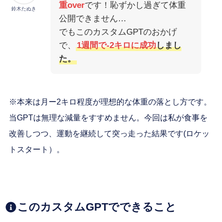
重over
です！恥ずかし過ぎて体重
鈴木たぬき
公開できません…
でもこのカスタムGPTのおかげ
で、
1週間で-2キロに成功
しまし
た。
※本来は月ー2キロ程度が理想的な体重の落とし方です。
当GPTは無理な減量をすすめません。今回は私が食事を
改善しつつ、運動を継続して突っ走った結果です(ロケッ
トスタート）。
このカスタムGPTでできること