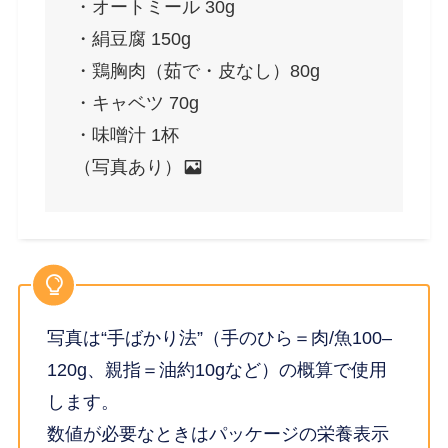
・オートミール 30g
・絹豆腐 150g
・鶏胸肉（茹で・皮なし）80g
・キャベツ 70g
・味噌汁 1杯
（写真あり）
写真は“手ばかり法”（手のひら＝肉/魚100–
120g、親指＝油約10gなど）の概算で使用
します。
数値が必要なときはパッケージの栄養表示