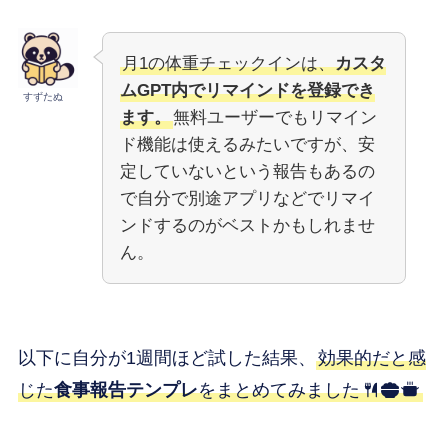
月1の体重チェックインは、
カスタ
ムGPT内でリマインドを登録でき
すずたぬ
ます。
無料ユーザーでもリマイン
ド機能は使えるみたいですが、安
定していないという報告もあるの
で自分で別途アプリなどでリマイ
ンドするのがベストかもしれませ
ん。
以下に自分が1週間ほど試した結果、
効果的だと感
じた
食事報告テンプレ
をまとめてみました