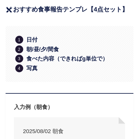
おすすめ食事報告テンプレ【4点セット】
日付
朝/昼/夕/間食
食べた内容（できればg単位で）
写真
入力例（朝食）
2025/08/02 朝食