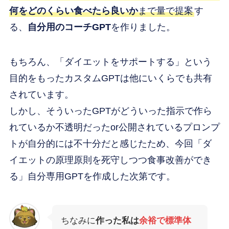
何をどのくらい食べたら良いか
まで量で提案
す
る、
自分用のコーチGPT
を作りました。
もちろん、「ダイエットをサポートする」という
目的をもったカスタムGPTは他にいくらでも共有
されています。
しかし、そういったGPTがどういった指示で作ら
れているか不透明だったor公開されているプロンプ
トが自分的には不十分だと感じたため、今回「ダ
イエットの原理原則を死守しつつ食事改善ができ
る」自分専用GPTを作成した次第です。
ちなみに
作った私は
余裕で標準体