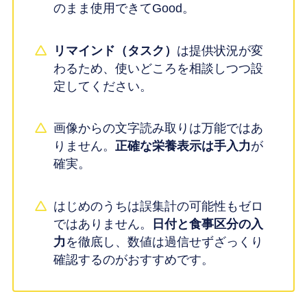
のまま使用できてGood。
リマインド（タスク）
は提供状況が変
わるため、使いどころを相談しつつ設
定してください。
画像からの文字読み取りは万能ではあ
りません。
正確な栄養表示は手入力
が
確実。
はじめのうちは誤集計の可能性もゼロ
ではありません。
日付と食事区分の入
力
を徹底し、数値は過信せずざっくり
確認するのがおすすめです。